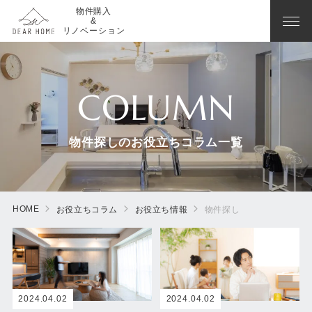
物件購入
&
リノベーション
COLUMN
物件探しのお役立ちコラム一覧
HOME
お役立ちコラム
お役立ち情報
物件探し
2024.04.02
2024.04.02