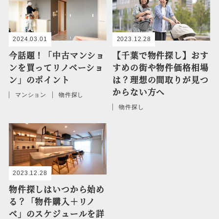
2024.03.01
2023.12.28
今話題！「中古マンショ
【千葉で物件探し】おす
ンを買ってリノベーショ
すめの街や物件価格相場
ン」のポイント
は？理想の間取りが見つ
からない方へ
マンション
物件探し
物件探し
2023.12.28
物件探しはいつから始め
る？「物件購入＋リノ
ベ」のスケジュールを詳