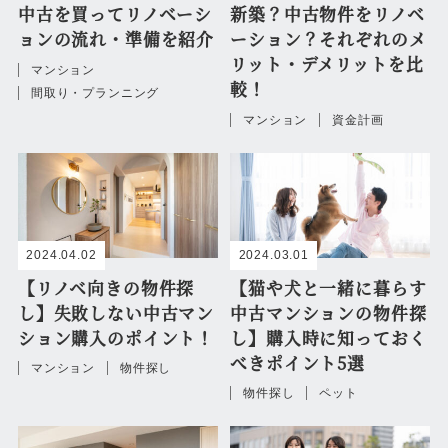
中古を買ってリノベーシ
新築？中古物件をリノベ
ョンの流れ・準備を紹介
ーション？それぞれのメ
リット・デメリットを比
マンション
較！
間取り・プランニング
マンション
資金計画
2024.04.02
2024.03.01
【リノベ向きの物件探
【猫や犬と一緒に暮らす
し】失敗しない中古マン
中古マンションの物件探
ション購入のポイント！
し】購入時に知っておく
べきポイント5選
マンション
物件探し
物件探し
ペット