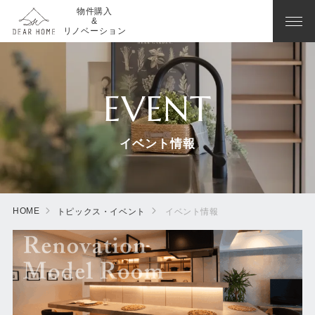
物件購入
&
リノベーション
EVENT
イベント情報
HOME
トピックス・イベント
イベント情報