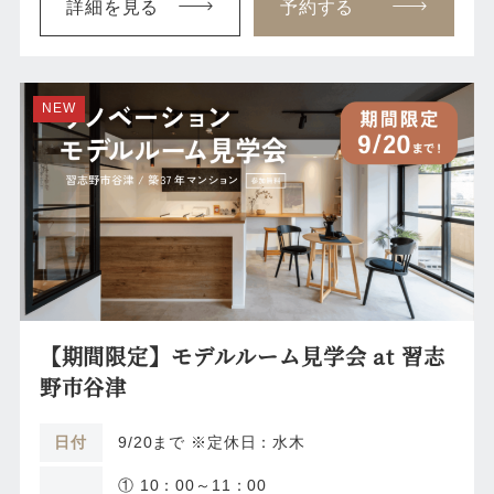
詳細を見る
予約する
NEW
【期間限定】モデルルーム見学会 at 習志
野市谷津
日付
9/20まで ※定休日：水木
① 10：00～11：00