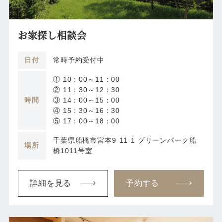
お家探し相談会
日付
常時予約受付中
① 10：00～11：00
② 11：30～12：30
時間
③ 14：00～15：00
④ 15：30～16：30
⑤ 17：00～18：00
千葉県船橋市宮本9-11-1 グリーンパーク船
場所
橋1011号室
詳細を見る
予約する