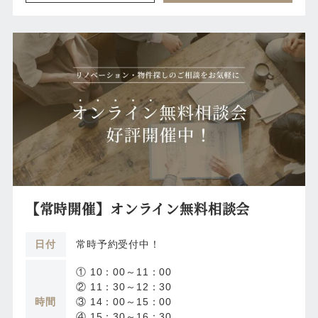
【常時開催】オンライン無料相談会
日付
常時予約受付中！
① 10：00～11：00
② 11：30～12：30
時間
③ 14：00～15：00
④ 15：30～16：30