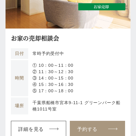
お家の売却相談会
日付
常時予約受付中
① 10：00～11：00
② 11：30～12：30
時間
③ 14：00～15：00
④ 15：30～16：30
⑤ 17：00～18：00
千葉県船橋市宮本9-11-1 グリーンパーク船
場所
橋1011号室
詳細を見る
予約する