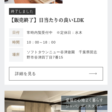
終了しました
【販売終了】日当たりの良いLDK
日付
常時内覧受付中 ※定休日：水木
時間
10：00～18：00
ソフトタウンニュー谷津遊園 千葉県習志
場所
野市谷津四丁目7番15
詳細を見る