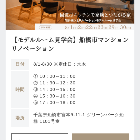
【モデルルーム見学会】船橋市マンション
リノベーション
日付
8/1-8/30 ※定休日：水木
① 10：00～11：00
② 11：30～12：30
時間
③ 14：00～15：00
④ 15：30～16：30
⑤ 17：00～18：00
千葉県船橋市宮本9-11-1 グリーンパーク船
場所
橋 1101号室