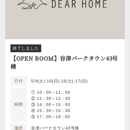
終了しました
【OPEN ROOM】谷津パークタウン43号
棟
日付
5/9(土),10(日),16(土),17(日)
① 10：00～11：00
② 11：30～12：30
時間
③ 14：00～15：00
④ 15：30～16：30
⑤ 17：00～18：00
場所
谷津パークタウン43号棟