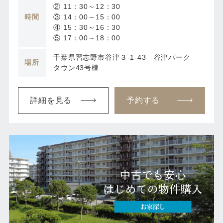
② 11：30～12：30
時間
③ 14：00～15：00
④ 15：30～16：30
⑤ 17：00～18：00
千葉県習志野市谷津３-1-43 谷津パーク
場所
タウン43号棟
詳細を見る
予約する