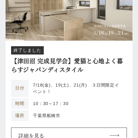
終了しました
【津田沼 完成見学会】愛猫と心地よく暮
らすジャパンディスタイル
7/18(金)、19(土)、21(月) ３日間限定イ
日付
ベント！
時間
10：30～17：30
場所
千葉県船橋市
詳細を見る