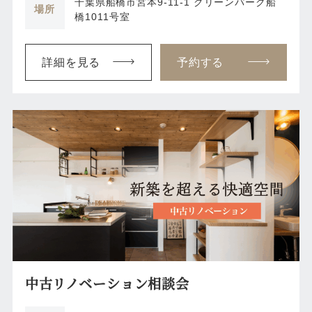
千葉県船橋市宮本9-11-1 グリーンパーク船
場所
橋1011号室
詳細を見る
予約する
中古リノベーション相談会