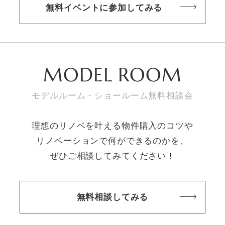
無料イベントに参加してみる
MODEL ROOM
モデルルーム・ショールーム無料相談会
理想のリノベを叶える物件購入のコツや
リノベーションで何ができるのかを、
ぜひご相談してみてください！
無料相談してみる