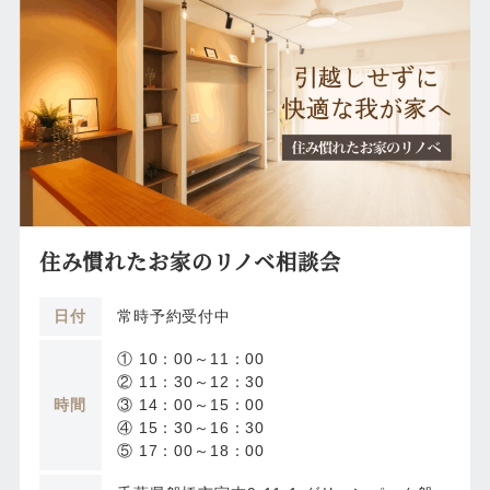
住み慣れたお家のリノベ相談会
日付
常時予約受付中
① 10：00～11：00
② 11：30～12：30
時間
③ 14：00～15：00
④ 15：30～16：30
⑤ 17：00～18：00