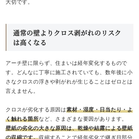
大切です。
通常の壁よりクロス剥がれのリスク
は高くなる
アーチ壁に限らず、住まいは経年変化するもので
す。どんなに丁寧に施工されていても、数年後に小
さなクロスの浮きや剥がれが生じることはゼロとは
言えません。
クロスが劣化する原因は
素材・湿度・日当たり・よ
く触れる箇所
など、さまざまな要因があります。
壁紙の劣化の大きな原因は、乾燥や結露による壁紙
の収縮です。
収縮することで経年劣化で継ぎ目部分