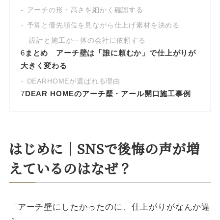
アーチの形・高さを細かく確認する
予算と優先順位を見ながら仕上げ素材を決める
設計と施工が一体の会社に依頼する
6
まとめ アーチ壁は「誰に頼むか」で仕上がりが
大きく変わる
DEARHOMEが選ばれる理由
7
DEAR HOMEのアーチ壁・アール開口施工事例
はじめに｜SNSで後悔の声が増
えているのはなぜ？
「アーチ壁にしたかったのに、仕上がりがなんか違