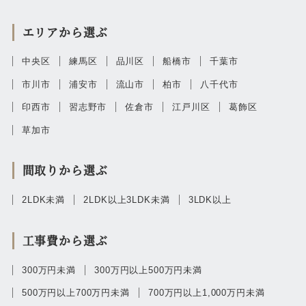
エリアから選ぶ
中央区
練馬区
品川区
船橋市
千葉市
市川市
浦安市
流山市
柏市
八千代市
印西市
習志野市
佐倉市
江戸川区
葛飾区
草加市
間取りから選ぶ
2LDK未満
2LDK以上3LDK未満
3LDK以上
工事費から選ぶ
300万円未満
300万円以上500万円未満
500万円以上700万円未満
700万円以上1,000万円未満