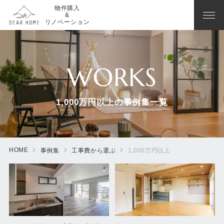
物件購入
&
リノベーション
WORKS
1,000万円以上の事例集一覧
HOME
事例集
工事費から選ぶ
1,000万円以上