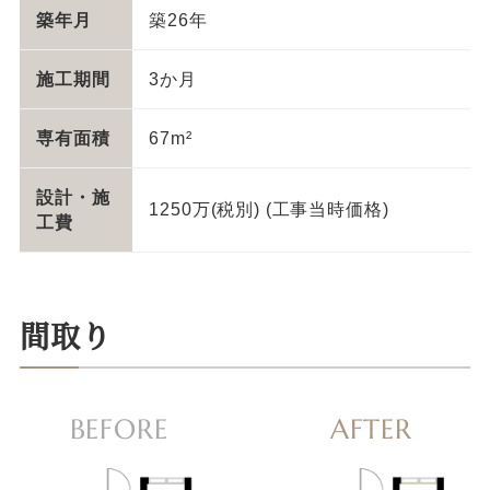
築年月
築26年
施工期間
3か月
専有面積
67m²
設計・施
1250万(税別) (工事当時価格)
工費
間取り
BEFORE
AFTER