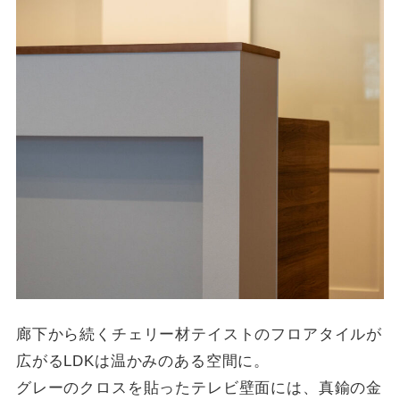
廊下から続くチェリー材テイストのフロアタイルが
広がるLDKは温かみのある空間に。
グレーのクロスを貼ったテレビ壁面には、真鍮の金