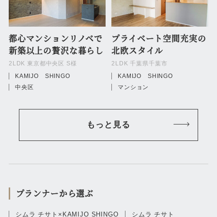
都心マンションリノベで
プライベート空間充実の
新築以上の贅沢な暮らし
北欧スタイル
2LDK 東京都中央区 S様
2LDK 千葉県千葉市
KAMIJO SHINGO
KAMIJO SHINGO
中央区
マンション
もっと見る
プランナーから選ぶ
シムラ チサト×KAMIJO SHINGO
シムラ チサト