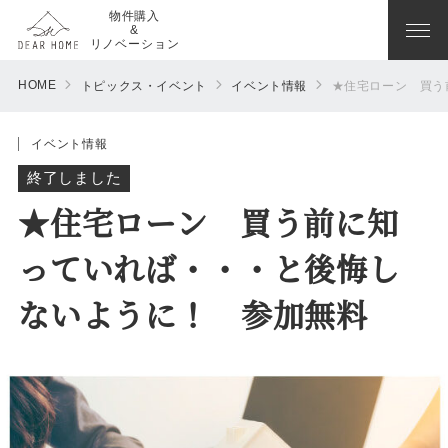
物件購入
&
リノベーション
HOME
トピックス・イベント
イベント情報
★住宅ローン 買う
イベント情報
終了しました
★住宅ローン 買う前に知
っていれば・・・と後悔し
ないように！ 参加無料