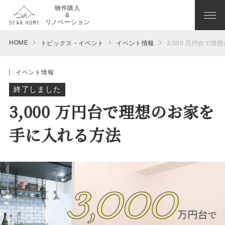
物件購入
&
リノベーション
HOME
トピックス・イベント
イベント情報
3,000 万円台で
イベント情報
終了しました
3,000 万円台で理想のお家を
手に入れる方法