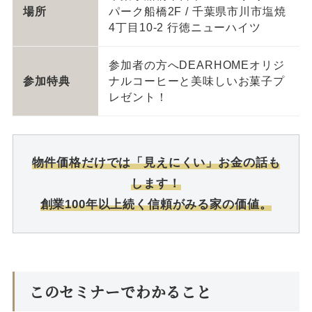
場所
パーク船橋2F / 千葉県市川市塩焼
4丁目10-2 行徳ニューハイツ
参加者の方へDEARHOMEオリジ
参加特典
ナルコーヒーと美味しいお菓子プ
レゼント！
物件価格だけでは「見えにくい」お金の話も
します！
創業100年以上続く信頼がみる家の価値。
このセミナーでわかること