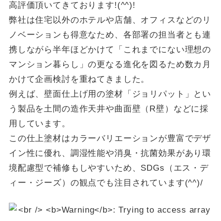
高評価頂いてきております!(^^)!
弊社は住宅以外のホテルや店舗、オフィスなどのリ
ノベーションも得意なため、各部署の担当者とも連
携しながら半年ほどかけて「これまでにない理想の
マンション暮らし」の更なる進化を図るため数カ月
かけて企画検討を重ねてきました。
例えば、壁面仕上げ用の塗材「ジョリパット」とい
う製品を土間の造作天井や曲面壁（R壁）などに採
用しています。
この仕上塗材はカラーバリエーションが豊富でデザ
イン性に優れ、調湿性能や消臭・抗菌効果があり環
境配慮型で補修もしやすいため、SDGs（エス・デ
ィー・ジーズ）の観点でも注目されています(^^)/