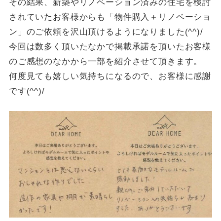
その結果、新築やリノベーション済みの住宅を検討
されていたお客様からも「物件購入＋リノベーショ
ン」のご依頼を沢山頂けるようになりました(^^)/
今回は数多く頂いたなかで掲載承諾を頂いたお客様
のご感想のなかから一部を紹介させて頂きます。
何度見ても嬉しい気持ちになるので、お客様に感謝
です(^^)/