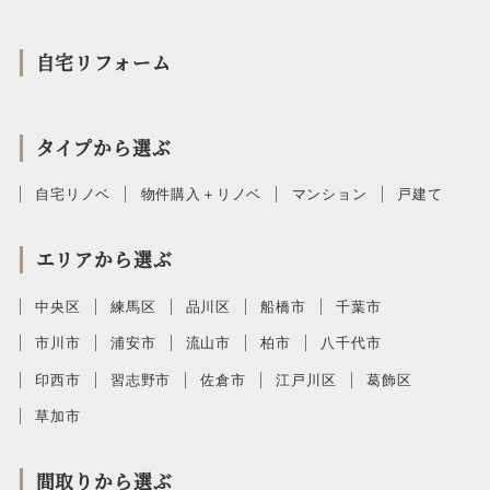
自宅リフォーム
タイプから選ぶ
自宅リノベ
物件購入＋リノベ
マンション
戸建て
エリアから選ぶ
中央区
練馬区
品川区
船橋市
千葉市
市川市
浦安市
流山市
柏市
八千代市
印西市
習志野市
佐倉市
江戸川区
葛飾区
草加市
間取りから選ぶ