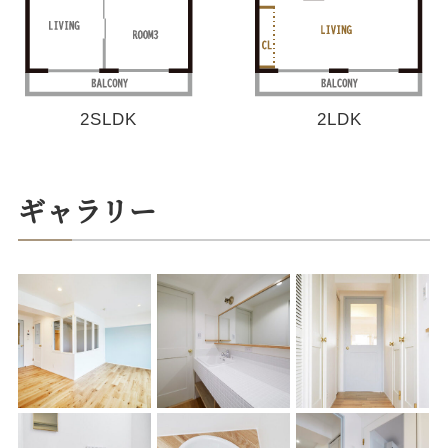
2SLDK
2LDK
ギャラリー