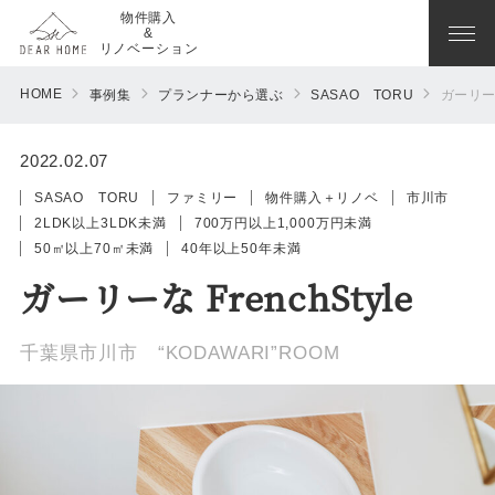
物件購入
&
リノベーション
HOME
事例集
プランナーから選ぶ
SASAO TORU
ガーリーな 
2022.02.07
SASAO TORU
ファミリー
物件購入＋リノベ
市川市
2LDK以上3LDK未満
700万円以上1,000万円未満
50㎡以上70㎡未満
40年以上50年未満
ガーリーな FrenchStyle
千葉県市川市 “KODAWARI”ROOM